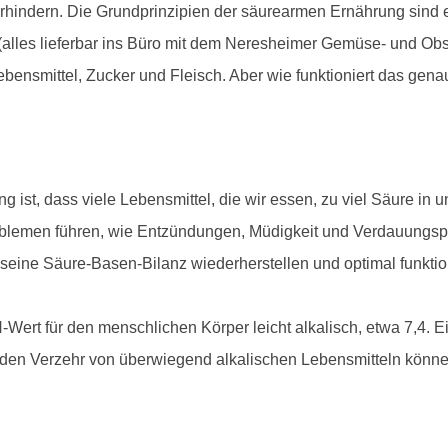
erhindern. Die Grundprinzipien der säurearmen Ernährung sind 
lles lieferbar ins Büro mit dem Neresheimer Gemüse- und Obst-
ensmittel, Zucker und Fleisch. Aber wie funktioniert das gena
g ist, dass viele Lebensmittel, die wir essen, zu viel Säure in
oblemen führen, wie Entzündungen, Müdigkeit und Verdauungsp
seine Säure-Basen-Bilanz wiederherstellen und optimal funktio
-Wert für den menschlichen Körper leicht alkalisch, etwa 7,4. Ei
ch den Verzehr von überwiegend alkalischen Lebensmitteln könn