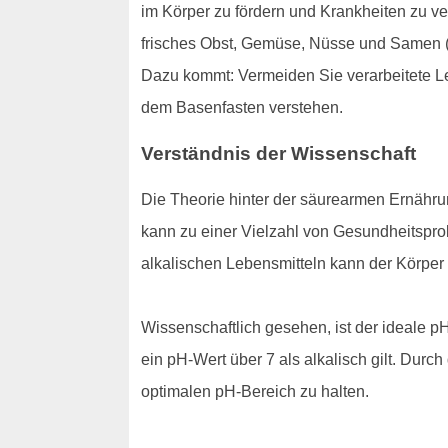
im Körper zu fördern und Krankheiten zu v
frisches Obst, Gemüse, Nüsse und Samen (a
Dazu kommt: Vermeiden Sie verarbeitete Leb
dem Basenfasten verstehen.
Verständnis der Wissenschaft
Die Theorie hinter der säurearmen Ernährun
kann zu einer Vielzahl von Gesundheitspr
alkalischen Lebensmitteln kann der Körper 
Wissenschaftlich gesehen, ist der ideale pH
ein pH-Wert über 7 als alkalisch gilt. Dur
optimalen pH-Bereich zu halten.