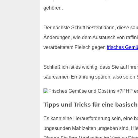
gehören.
Der nächste Schritt besteht darin, diese sa
Änderungen, wie dem Austausch von raffin
verarbeitetem Fleisch gegen
frisches Gemü
Schließlich ist es wichtig, dass Sie auf Ih
säurearmen Ernährung spüren, also seien 
Tipps und Tricks für eine basisc
Es kann eine Herausforderung sein, eine 
ungesunden Mahlzeiten umgeben sind. Hier s