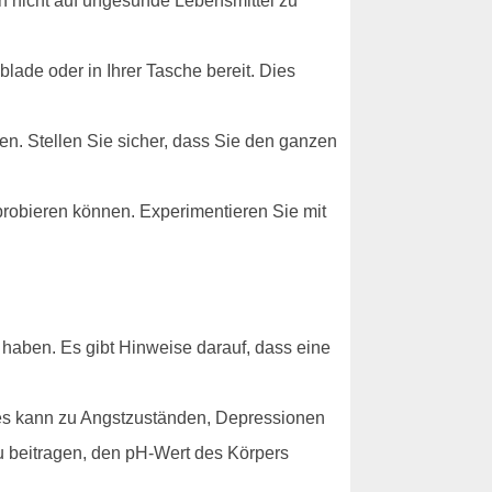
h nicht auf ungesunde Lebensmittel zu
lade oder in Ihrer Tasche bereit. Dies
en. Stellen Sie sicher, dass Sie den ganzen
sprobieren können. Experimentieren Sie mit
 haben. Es gibt Hinweise darauf, dass eine
ies kann zu Angstzuständen, Depressionen
 beitragen, den pH-Wert des Körpers