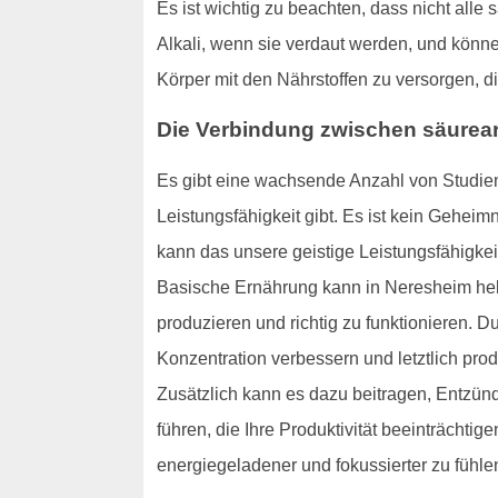
Es ist wichtig zu beachten, dass nicht alle
Alkali, wenn sie verdaut werden, und könne
Körper mit den Nährstoffen zu versorgen, di
Die Verbindung zwischen säurear
Es gibt eine wachsende Anzahl von Studien
Leistungsfähigkeit gibt. Es ist kein Geheim
kann das unsere geistige Leistungsfähigkei
Basische Ernährung kann in Neresheim helfen
produzieren und richtig zu funktionieren. D
Konzentration verbessern und letztlich prod
Zusätzlich kann es dazu beitragen, Entzün
führen, die Ihre Produktivität beeinträcht
energiegeladener und fokussierter zu fühle