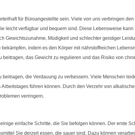
eilhaft für Büroangestellte sein. Viele von uns verbringen den
ie leicht verfügbar und bequem sind. Diese Lebensweise kann z
ch Gewichtszunahme, Müdigkeit und schlechter geistiger Leistu
bekämpfen, indem es den Körper mit nährstoffreichen Lebensmitt
zu beitragen, das Gewicht zu regulieren und das Risiko von ch
eitragen, die Verdauung zu verbessern. Viele Menschen leid
beitstages führen können. Durch den Verzehr von alkalischen 
oblemen verringern.
nige einfache Schritte, die Sie befolgen können. Der erste Schr
smittel Sie derzeit essen, die sauer sind. Dazu können verarbei