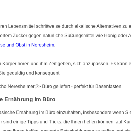
uren Lebensmittel schrittweise durch alkalische Alternativen zu
iertem Zucker gegen natürliche Süßungsmittel wie Honig oder 
se und Obst in Neresheim
.
ren Körper hören und ihm Zeit geben, sich anzupassen. Es kann ei
Sie geduldig und konsequent.
he Ernährung im Büro
basische Ernährung im Büro einzuhalten, insbesondere wenn S
ind einige Tipps und Tricks, die Ihnen helfen können, auf Kur