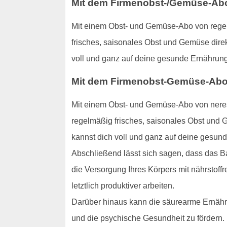
Mit dem Firmenobst-/Gemüse-Abo:
Mit einem Obst- und Gemüse-Abo von regens
frisches, saisonales Obst und Gemüse direk
voll und ganz auf deine gesunde Ernährung
Mit dem Firmenobst-Gemüse-Abo:
Mit einem Obst- und Gemüse-Abo von neres
regelmäßig frisches, saisonales Obst und G
kannst dich voll und ganz auf deine gesun
Abschließend lässt sich sagen, dass das B
die Versorgung Ihres Körpers mit nährstoffr
letztlich produktiver arbeiten.
Darüber hinaus kann die säurearme Ernähru
und die psychische Gesundheit zu fördern.