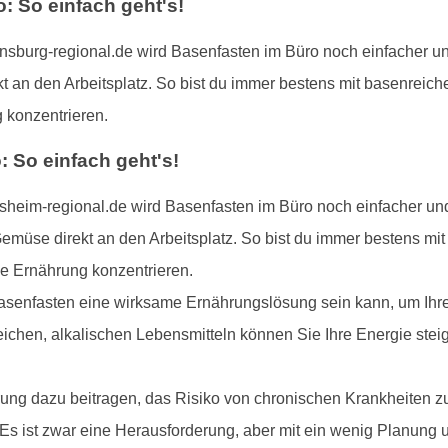
 So einfach geht's!
burg-regional.de wird Basenfasten im Büro noch einfacher und
t an den Arbeitsplatz. So bist du immer bestens mit basenreich
 konzentrieren.
 So einfach geht's!
heim-regional.de wird Basenfasten im Büro noch einfacher und
emüse direkt an den Arbeitsplatz. So bist du immer bestens mi
de Ernährung konzentrieren.
asenfasten eine wirksame Ernährungslösung sein kann, um Ihre 
eichen, alkalischen Lebensmitteln können Sie Ihre Energie steig
ng dazu beitragen, das Risiko von chronischen Krankheiten z
 Es ist zwar eine Herausforderung, aber mit ein wenig Planun