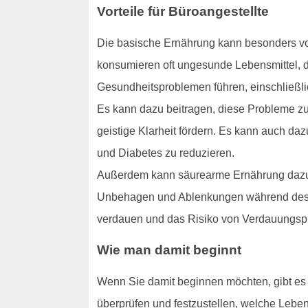
Vorteile für Büroangestellte
Die basische Ernährung kann besonders vort
konsumieren oft ungesunde Lebensmittel, d
Gesundheitsproblemen führen, einschließli
Es kann dazu beitragen, diese Probleme zu 
geistige Klarheit fördern. Es kann auch da
und Diabetes zu reduzieren.
Außerdem kann säurearme Ernährung dazu b
Unbehagen und Ablenkungen während des Ar
verdauen und das Risiko von Verdauungspr
Wie man damit beginnt
Wenn Sie damit beginnen möchten, gibt es ei
überprüfen und festzustellen, welche Leben