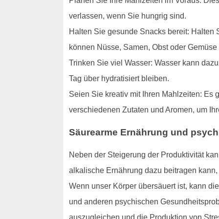
Planen Sie Ihre Mahlzeiten im Voraus: Die
verlassen, wenn Sie hungrig sind.
Halten Sie gesunde Snacks bereit: Halten S
können Nüsse, Samen, Obst oder Gemüse 
Trinken Sie viel Wasser: Wasser kann dazu 
Tag über hydratisiert bleiben.
Seien Sie kreativ mit Ihren Mahlzeiten: Es 
verschiedenen Zutaten und Aromen, um Ihre
Säurearme Ernährung und psych
Neben der Steigerung der Produktivität kan
alkalische Ernährung dazu beitragen kann,
Wenn unser Körper übersäuert ist, kann di
und anderen psychischen Gesundheitsprobl
auszugleichen und die Produktion von Str