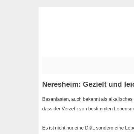
Neresheim: Gezielt und le
Basenfasten, auch bekannt als alkalisches F
dass der Verzehr von bestimmten Lebensmit
Es ist nicht nur eine Diät, sondern eine Le