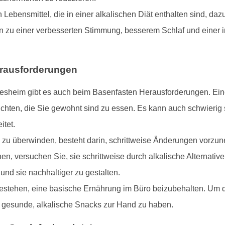
Lebensmittel, die in einer alkalischen Diät enthalten sind, daz
nn zu einer verbesserten Stimmung, besserem Schlaf und einer
erausforderungen
esheim gibt es auch beim Basenfasten Herausforderungen. Eine
chten, die Sie gewohnt sind zu essen. Es kann auch schwierig s
itet.
 zu überwinden, besteht darin, schrittweise Änderungen vorzune
en, versuchen Sie, sie schrittweise durch alkalische Alternative
d sie nachhaltiger zu gestalten.
stehen, eine basische Ernährung im Büro beizubehalten. Um dies
 gesunde, alkalische Snacks zur Hand zu haben.