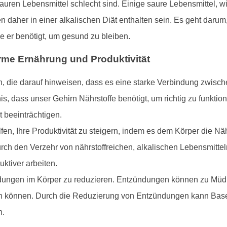
 sauren Lebensmittel schlecht sind. Einige saure Lebensmittel, w
n daher in einer alkalischen Diät enthalten sein. Es geht darum
e er benötigt, um gesund zu bleiben.
me Ernährung und Produktivität
, die darauf hinweisen, dass es eine starke Verbindung zwisch
nis, dass unser Gehirn Nährstoffe benötigt, um richtig zu funkt
t beeinträchtigen.
, Ihre Produktivität zu steigern, indem es dem Körper die Nährs
urch den Verzehr von nährstoffreichen, alkalischen Lebensmittel
uktiver arbeiten.
dungen im Körper zu reduzieren. Entzündungen können zu Müdi
igen können. Durch die Reduzierung von Entzündungen kann Base
n.