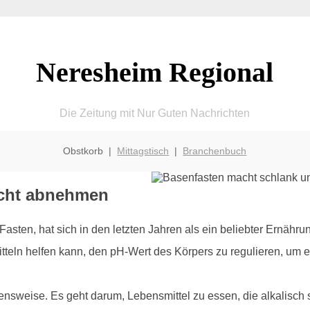
Neresheim Regional
Die Zeitung mit Nur Guten Nachrichten
Obstkorb |
Mittagstisch
|
Branchenbuch
icht abnehmen
asten, hat sich in den letzten Jahren als ein beliebter Ernährun
teln helfen kann, den pH-Wert des Körpers zu regulieren, um e
bensweise. Es geht darum, Lebensmittel zu essen, die alkalisch 